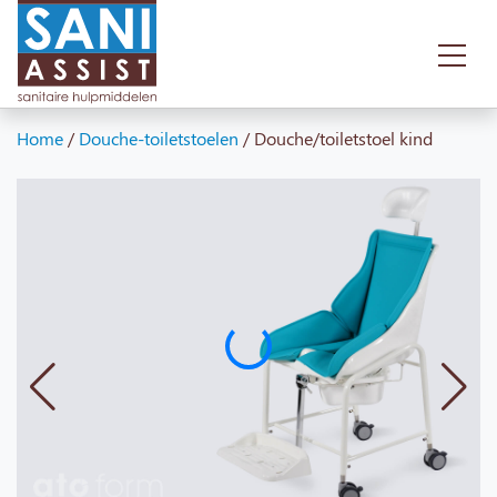
Home
/
Douche-toiletstoelen
/
Douche/toiletstoel kind