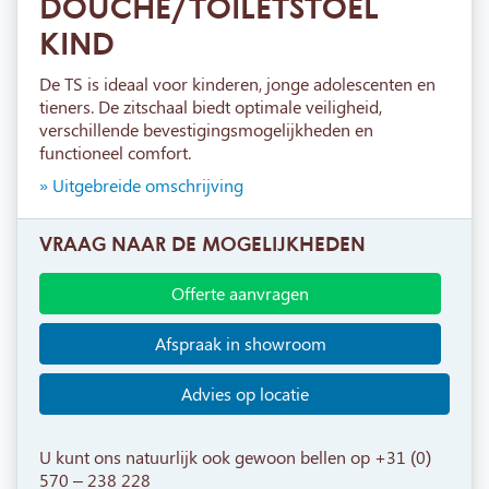
DOUCHE/TOILETSTOEL
KIND
De TS is ideaal voor kinderen, jonge adolescenten en
tieners. De zitschaal biedt optimale veiligheid,
verschillende bevestigingsmogelijkheden en
functioneel comfort.
» Uitgebreide omschrijving
VRAAG NAAR DE MOGELIJKHEDEN
Offerte aanvragen
Afspraak in showroom
Advies op locatie
U kunt ons natuurlijk ook gewoon bellen op +31 (0)
570 – 238 228