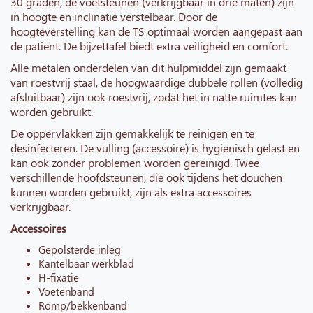
30 graden, de voetsteunen (verkrijgbaar in drie maten) zijn
in hoogte en inclinatie verstelbaar.
Door de
hoogteverstelling kan de TS optimaal worden aangepast aan
de patiënt. De bijzettafel biedt extra veiligheid en comfort.
Alle metalen onderdelen van dit hulpmiddel zijn gemaakt
van roestvrij staal, de hoogwaardige dubbele rollen (volledig
afsluitbaar) zijn ook roestvrij, zodat het in natte ruimtes kan
worden gebruikt.
De oppervlakken zijn gemakkelijk te reinigen en te
desinfecteren.
De vulling (accessoire) is hygiënisch gelast en
kan ook zonder problemen worden gereinigd.
Twee
verschillende hoofdsteunen, die ook tijdens het douchen
kunnen worden gebruikt, zijn als extra accessoires
verkrijgbaar.
Accessoires
Gepolsterde inleg
Kantelbaar werkblad
H-fixatie
Voetenband
Romp/bekkenband