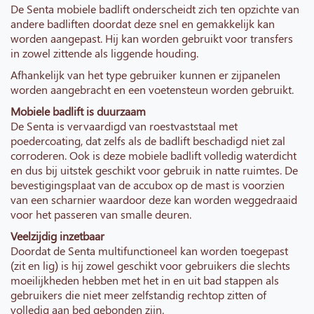
De Senta mobiele badlift onderscheidt zich ten opzichte van
andere badliften doordat deze snel en gemakkelijk kan
worden aangepast. Hij kan worden gebruikt voor transfers
in zowel zittende als liggende houding.
Afhankelijk van het type gebruiker kunnen er zijpanelen
worden aangebracht en een voetensteun worden gebruikt.
Mobiele badlift is duurzaam
De Senta is vervaardigd van roestvaststaal met
poedercoating, dat zelfs als de badlift beschadigd niet zal
corroderen. Ook is deze mobiele badlift volledig waterdicht
en dus bij uitstek geschikt voor gebruik in natte ruimtes. De
bevestigingsplaat van de accubox op de mast is voorzien
van een scharnier waardoor deze kan worden weggedraaid
voor het passeren van smalle deuren.
Veelzijdig inzetbaar
Doordat de Senta multifunctioneel kan worden toegepast
(zit en lig) is hij zowel geschikt voor gebruikers die slechts
moeilijkheden hebben met het in en uit bad stappen als
gebruikers die niet meer zelfstandig rechtop zitten of
volledig aan bed gebonden zijn.