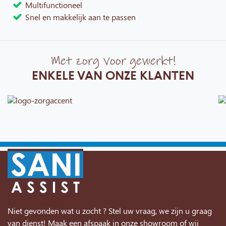
Multifunctioneel
Snel en makkelijk aan te passen
Met zorg voor gewerkt!
ENKELE VAN ONZE KLANTEN
Niet gevonden wat u zocht ? Stel uw vraag, we zijn u graag
van dienst! Maak een afspaak in onze showroom of wij