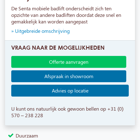
De Senta mobiele badlift onderscheidt zich ten
opzichte van andere badliften doordat deze snel en
gemakkelijk kan worden aangepast
» Uitgebreide omschrijving
VRAAG NAAR DE MOGELIJKHEDEN
Offerte aanvragen
Afspraak in showroom
Advies op locatie
U kunt ons natuurlijk ook gewoon bellen op +31 (0)
570 – 238 228
Duurzaam