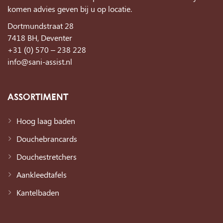
komen advies geven bij u op locatie.
Dortmundstraat 28
7418 BH, Deventer
+31 (0) 570 – 238 228
info@sani-assist.nl
ASSORTIMENT
Hoog laag baden
Douchebrancards
Douchestretchers
Aankleedtafels
Kantelbaden