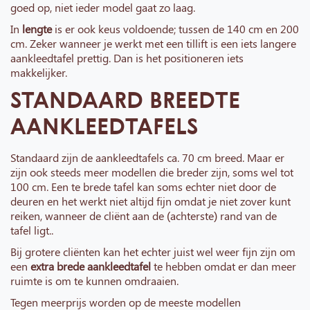
goed op, niet ieder model gaat zo laag.
In
lengte
is er ook keus voldoende; tussen de 140 cm en 200
cm. Zeker wanneer je werkt met een tillift is een iets langere
aankleedtafel prettig. Dan is het positioneren iets
makkelijker.
STANDAARD BREEDTE
AANKLEEDTAFELS
Standaard zijn de aankleedtafels ca. 70 cm breed. Maar er
zijn ook steeds meer modellen die breder zijn, soms wel tot
100 cm. Een te brede tafel kan soms echter niet door de
deuren en het werkt niet altijd fijn omdat je niet zover kunt
reiken, wanneer de cliënt aan de (achterste) rand van de
tafel ligt..
Bij grotere cliënten kan het echter juist wel weer fijn zijn om
een
extra brede aankleedtafel
te hebben omdat er dan meer
ruimte is om te kunnen omdraaien.
Tegen meerprijs worden op de meeste modellen