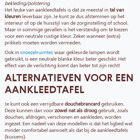
bekleding/polstering
Het leuke van aankleedtafels is dat ze meestal in
tal van
kleuren
leverbaar zijn. Je kunt ze dus afstemmen op het
interieur of op de huisstijl van de zorginstelling of school.
Maar in sommige gevallen is het verstandig om te kiezen
voor een neutrale rustige kleur. Zeker wanneer (extra)
prikkels moeten worden vermeden.
Ook in
snoezelruimtes
waar gekleurde lampen wordt
gebruikt, is een neutrale blanke kleur beter geschikt. Het
effect van de verlichting komt dan beter tot zijn recht!
ALTERNATIEVEN VOOR EEN
AANKLEEDTAFEL
Je kunt ook een verrijdbare
douchebrancard
gebruiken.
Deze kunnen dan voor
zowel nat als droog
gebruik, zoals
douchen, afdrogen, verschonen en aankleden, worden
ingezet. Een nadeel van deze modellen is dat het ligbed wat
minder comfortabel aanvoelt als dat bij de aankleedtafels
(kussens).