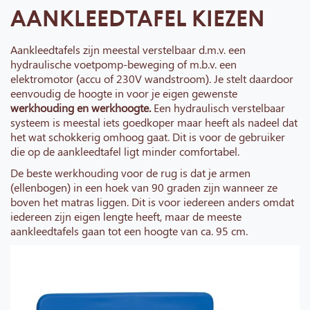
AANKLEEDTAFEL KIEZEN
Aankleedtafels zijn meestal verstelbaar d.m.v. een
hydraulische voetpomp-beweging of m.b.v. een
elektromotor (accu of 230V wandstroom). Je stelt daardoor
eenvoudig de hoogte in voor je eigen gewenste
werkhouding en werkhoogte.
Een hydraulisch verstelbaar
systeem is meestal iets goedkoper maar heeft als nadeel dat
het wat schokkerig omhoog gaat. Dit is voor de gebruiker
die op de aankleedtafel ligt minder comfortabel.
De beste werkhouding voor de rug is dat je armen
(ellenbogen) in een hoek van 90 graden zijn wanneer ze
boven het matras liggen. Dit is voor iedereen anders omdat
iedereen zijn eigen lengte heeft, maar de meeste
aankleedtafels gaan tot een hoogte van ca. 95 cm.