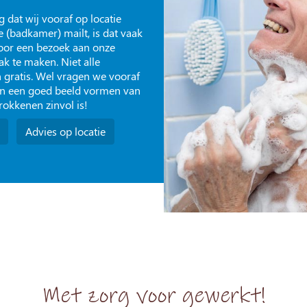
g dat wij vooraf op locatie
 (badkamer) mailt, is dat vaak
Voor een bezoek aan onze
k te maken. Niet alle
 gratis. Wel vragen we vooraf
dan een goed beeld vormen van
trokkenen zinvol is!
Advies op locatie
Met zorg voor gewerkt!