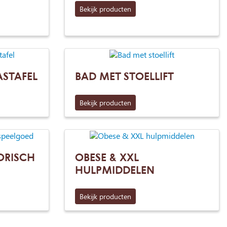
Bekijk producten
STAFEL
BAD MET STOELLIFT
Bekijk producten
ORISCH
OBESE & XXL
HULPMIDDELEN
Bekijk producten