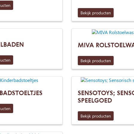
ducten
Bekijk producten
ELBADEN
MIVA ROLSTOELWA
ducten
Bekijk producten
BADSTOELTJES
SENSOTOYS; SENS
SPEELGOED
ducten
Bekijk producten