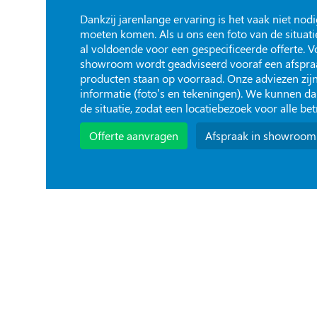
Dankzij jarenlange ervaring is het vaak niet nodi
moeten komen. Als u ons een foto van de situatie
al voldoende voor een gespecificeerde offerte. 
showroom wordt geadviseerd vooraf een afspraa
producten staan op voorraad. Onze adviezen zijn
informatie (foto’s en tekeningen). We kunnen 
de situatie, zodat een locatiebezoek voor alle be
Offerte aanvragen
Afspraak in showroom