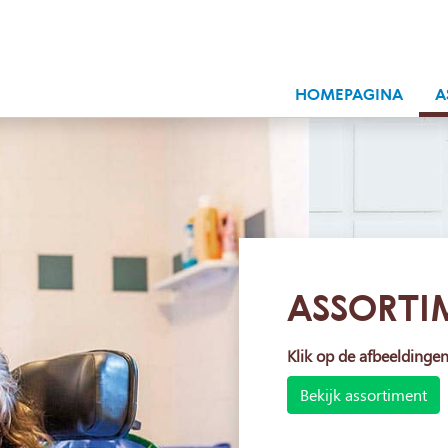
HOMEPAGINA
A
ASSORTI
Klik op de afbeeldinge
Bekijk assortiment