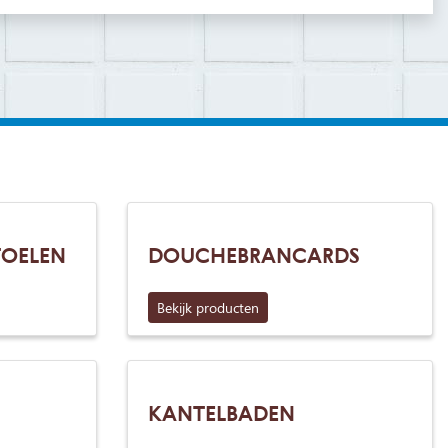
TOELEN
DOUCHEBRANCARDS
Bekijk producten
KANTELBADEN