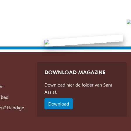
DOWNLOAD MAGAZINE
Download hier de folder van Sani
or
Assist.
 bad
Download
zen? Handige