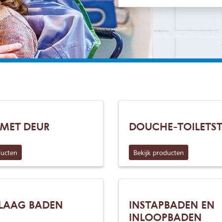
MET DEUR
DOUCHE-TOILETS
ducten
Bekijk producten
LAAG BADEN
INSTAPBADEN EN
INLOOPBADEN