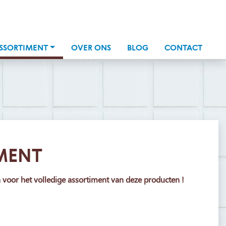
SSORTIMENT
OVER ONS
BLOG
CONTACT
MENT
n voor het volledige assortiment van deze producten !