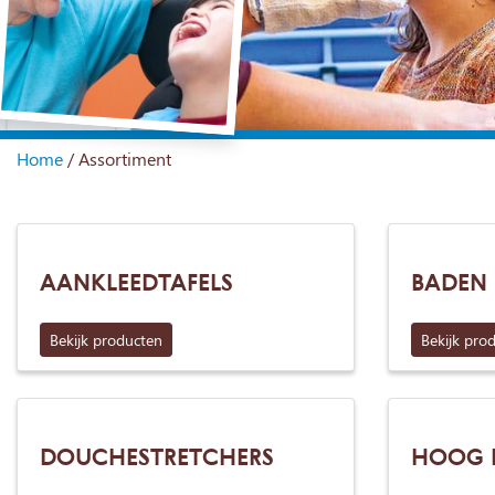
Home
/
Assortiment
AANKLEEDTAFELS
BADEN 
Bekijk producten
Bekijk pro
DOUCHESTRETCHERS
HOOG 