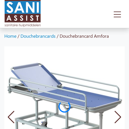
Home
/
Douchebrancards
/
Douchebrancard Amfora