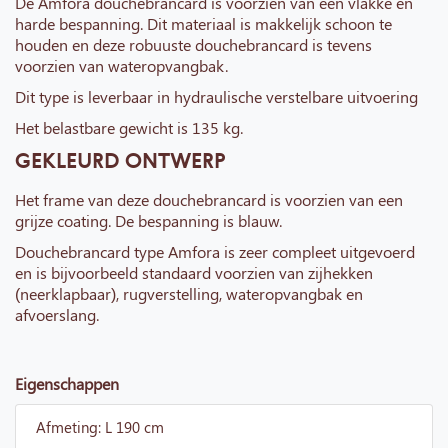
De Amfora douchebrancard is voorzien van een vlakke en
harde bespanning. Dit materiaal is makkelijk schoon te
houden en deze robuuste douchebrancard is tevens
voorzien van wateropvangbak.
Dit type is leverbaar in hydraulische verstelbare uitvoering
Het belastbare gewicht is 135 kg.
GEKLEURD ONTWERP
Het frame van deze douchebrancard is voorzien van een
grijze coating. De bespanning is blauw.
Douchebrancard type Amfora is zeer compleet uitgevoerd
en is bijvoorbeeld standaard voorzien van zijhekken
(neerklapbaar), rugverstelling, wateropvangbak en
afvoerslang.
Eigenschappen
Afmeting: L 190 cm