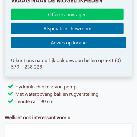
VRAAG NAAR DE MOGELIJKHEDEN
Offerte aanvragen
Afspraak in showroom
Advies op locatie
U kunt ons natuurlijk ook gewoon bellen op +31 (0)
570 – 238 228
Hydraulisch d.m.v. voetpomp
Met wateropvang bak en rugverstelling
Lengte ca. 190 cm
Wellicht ook interessant voor u