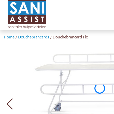
Home
/
Douchebrancards
/
Douchebrancard Fix