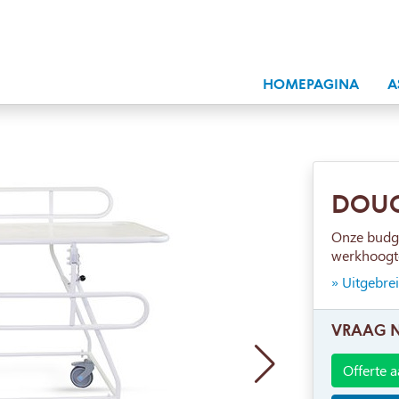
HOMEPAGINA
A
DOUC
Onze budge
werkhoogte
» Uitgebre
VRAAG 
Offerte 