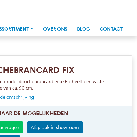
SSORTIMENT
OVER ONS
BLOG
CONTACT
HEBRANCARD FIX
tmodel douchebrancard type Fix heeft een vaste
 van ca. 90 cm.
ide omschrijving
NAAR DE MOGELIJKHEDEN
aanvragen
Afspraak in showroom