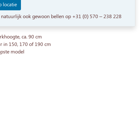
 locatie
 natuurlijk ook gewoon bellen op +31 (0) 570 – 238 228
rkhoogte, ca. 90 cm
r in 150, 170 of 190 cm
pste model