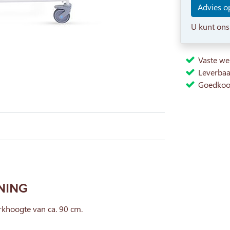
Advies op
U kunt ons
Vaste we
Leverbaa
Goedkoo
NING
rkhoogte van ca. 90 cm.