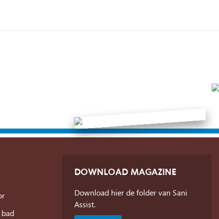
DOWNLOAD MAGAZINE
Download hier de folder van Sani
or
Assist.
 bad