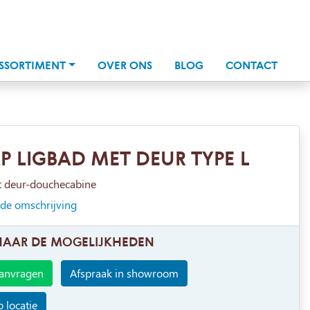
SSORTIMENT
OVER ONS
BLOG
CONTACT
P LIGBAD MET DEUR TYPE L
t deur-douchecabine
ide omschrijving
NAAR DE MOGELIJKHEDEN
aanvragen
Afspraak in showroom
 locatie