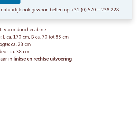
 natuurlijk ook gewoon bellen op +31 (0) 570 – 238 228
 L-vorm douchecabine
 L ca. 170 cm, B ca. 70 tot 85 cm
ogte: ca. 23 cm
deur ca. 38 cm
baar in
linkse en rechtse uitvoering