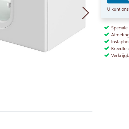
U kunt ons
Speciale
Afmeting:
Instapho
Breedte 
Verkrijg