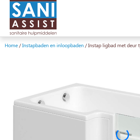
Home
/
Instapbaden en inloopbaden
/
Instap ligbad met deur 