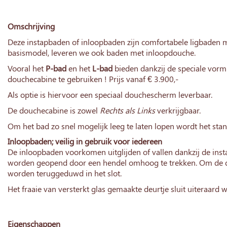
Omschrijving
Deze instapbaden of inloopbaden zijn comfortabele ligbaden me
basismodel, leveren we ook baden met inloopdouche.
Vooral het
P-bad
en het
L-bad
bieden dankzij de speciale vorm
douchecabine te gebruiken ! Prijs vanaf € 3.900,-
Als optie is hiervoor een speciaal douchescherm leverbaar.
De douchecabine is zowel
Rechts als Links
verkrijgbaar.
Om het bad zo snel mogelijk leeg te laten lopen wordt het sta
Inloopbaden; veilig in gebruik voor iedereen
De inloopbaden voorkomen uitglijden of vallen dankzij de insta
worden geopend door een hendel omhoog te trekken. Om de de
worden teruggeduwd in het slot.
Het fraaie van versterkt glas gemaakte deurtje sluit uiteraard w
Eigenschappen