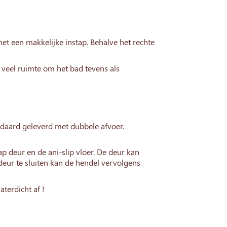
t een makkelijke instap. Behalve het rechte
 veel ruimte om het bad tevens als
ndaard geleverd met dubbele afvoer.
p deur en de ani-slip vloer. De deur kan
ur te sluiten kan de hendel vervolgens
aterdicht af !