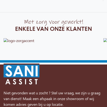
Met zorg voor gewerkt!
ENKELE VAN ONZE KLANTEN
Niet gevonden wat u zocht ? Stel uw vraag, we zijn u graag
van dienst! Maak een afspaak in onze showroom of wij
komen advies geven bij u op locatie.