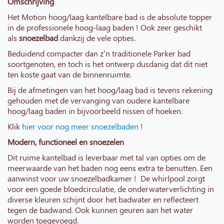
Omschrijving
Het Motion hoog/laag kantelbare bad is de absolute topper
in de professionele hoog-laag baden ! Ook zeer geschikt
als
snoezelbad
dankzij de vele opties.
Beduidend compacter dan z’n traditionele Parker bad
soortgenoten, en toch is het ontwerp dusdanig dat dit niet
ten koste gaat van de binnenruimte.
Bij de afmetingen van het hoog/laag bad is tevens rekening
gehouden met de vervanging van oudere kantelbare
hoog/laag baden in bijvoorbeeld nissen of hoeken.
Klik
hier voor nog meer snoezelbaden
!
Modern, functioneel en snoezelen
Dit ruime kantelbad is leverbaar met tal van opties om de
meerwaarde van het baden nog eens extra te benutten. Een
aanwinst voor uw snoezelbadkamer ! De whirlpool zorgt
voor een goede bloedcirculatie, de onderwaterverlichting in
diverse kleuren schijnt door het badwater en reflecteert
tegen de badwand. Ook kunnen geuren aan het water
worden toegevoegd.