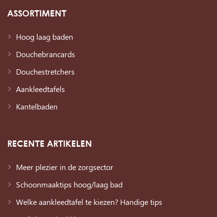
ASSORTIMENT
Hoog laag baden
Douchebrancards
Douchestretchers
Aankleedtafels
Kantelbaden
RECENTE ARTIKELEN
Meer plezier in de zorgsector
Schoonmaaktips hoog/laag bad
Welke aankleedtafel te kiezen? Handige tips