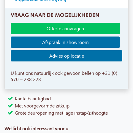
VRAAG NAAR DE MOGELIJKHEDEN
Offerte aanvragen
Afspraak in showroom
Advies op locatie
U kunt ons natuurlijk ook gewoon bellen op +31 (0)
570 – 238 228
Kantelbaar ligbad
Met voorgevormde zitkuip
Grote deuropening met lage instap/zithoogte
Wellicht ook interessant voor u