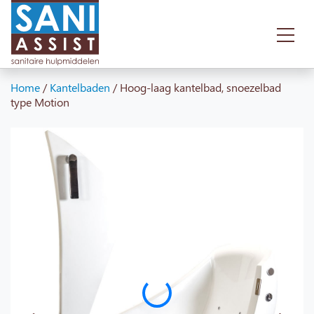
Home
/
Kantelbaden
/
Hoog-laag kantelbad, snoezelbad
type Motion