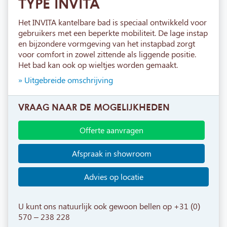
TYPE INVITA
Het INVITA kantelbare bad is speciaal ontwikkeld voor
gebruikers met een beperkte mobiliteit. De lage instap
en bijzondere vormgeving van het instapbad zorgt
voor comfort in zowel zittende als liggende positie.
Het bad kan ook op wieltjes worden gemaakt.
» Uitgebreide omschrijving
VRAAG NAAR DE MOGELIJKHEDEN
Offerte aanvragen
Afspraak in showroom
Advies op locatie
U kunt ons natuurlijk ook gewoon bellen op +31 (0)
570 – 238 228