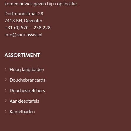
komen advies geven bij u op locatie.
Dortmundstraat 28
7418 BH, Deventer
+31 (0) 570 – 238 228
info@sani-assist.nl
ASSORTIMENT
Hoog laag baden
Douchebrancards
Douchestretchers
Aankleedtafels
Kantelbaden