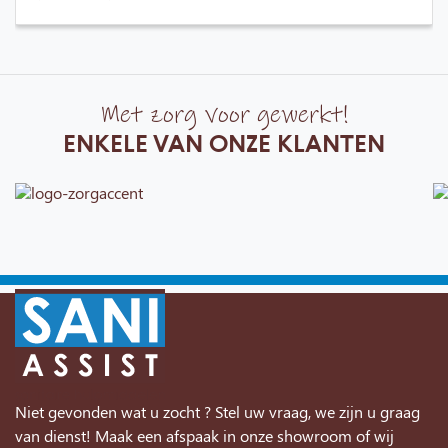
Met zorg voor gewerkt!
ENKELE VAN ONZE KLANTEN
Niet gevonden wat u zocht ? Stel uw vraag, we zijn u graag
van dienst! Maak een afspaak in onze showroom of wij