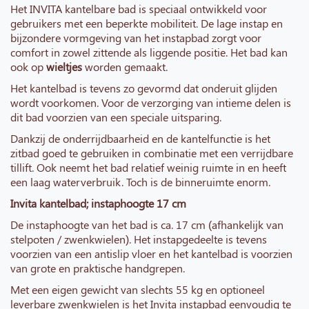
Het INVITA kantelbare bad is speciaal ontwikkeld voor
gebruikers met een beperkte mobiliteit. De lage instap en
bijzondere vormgeving van het instapbad zorgt voor
comfort in zowel zittende als liggende positie. Het bad kan
ook op
wieltjes
worden gemaakt.
Het kantelbad is tevens zo gevormd dat onderuit glijden
wordt voorkomen. Voor de verzorging van intieme delen is
dit bad voorzien van een speciale uitsparing.
Dankzij de onderrijdbaarheid en de kantelfunctie is het
zitbad goed te gebruiken in combinatie met een verrijdbare
tillift. Ook neemt het bad relatief weinig ruimte in en heeft
een laag waterverbruik. Toch is de binneruimte enorm.
Invita kantelbad; instaphoogte 17 cm
De instaphoogte van het bad is ca. 17 cm (afhankelijk van
stelpoten / zwenkwielen). Het instapgedeelte is tevens
voorzien van een antislip vloer en het kantelbad is voorzien
van grote en praktische handgrepen.
Met een eigen gewicht van slechts 55 kg en optioneel
leverbare zwenkwielen is het Invita instapbad eenvoudig te