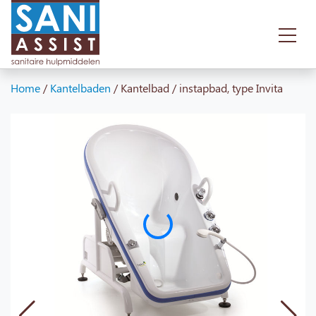
Home
/
Kantelbaden
/
Kantelbad / instapbad, type Invita