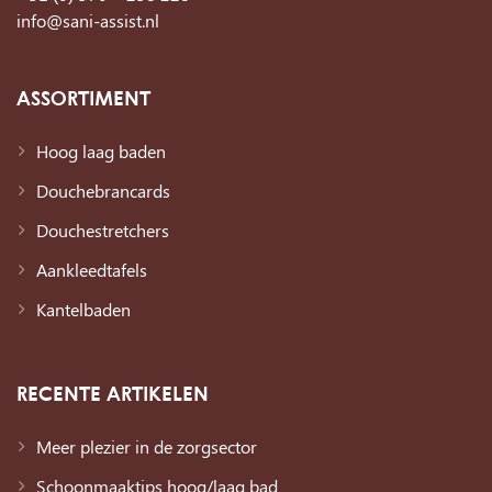
info@sani-assist.nl
ASSORTIMENT
Hoog laag baden
Douchebrancards
Douchestretchers
Aankleedtafels
Kantelbaden
RECENTE ARTIKELEN
Meer plezier in de zorgsector
Schoonmaaktips hoog/laag bad