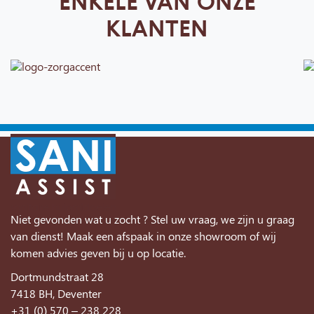
ENKELE VAN ONZE
KLANTEN
Niet gevonden wat u zocht ? Stel uw vraag, we zijn u graag
van dienst! Maak een afspaak in onze showroom of wij
komen advies geven bij u op locatie.
Dortmundstraat 28
7418 BH, Deventer
+31 (0) 570 – 238 228